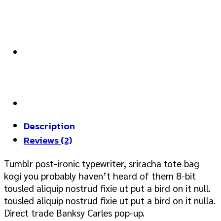
quantity
Description
Reviews (2)
Tumblr post-ironic typewriter, sriracha tote bag
kogi you probably haven’t heard of them 8-bit
tousled aliquip nostrud fixie ut put a bird on it null.
tousled aliquip nostrud fixie ut put a bird on it nulla.
Direct trade Banksy Carles pop-up.