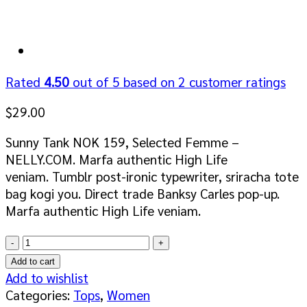
Rated
4.50
out of 5 based on
2
customer ratings
$
29.00
Sunny Tank NOK 159, Selected Femme –
NELLY.COM. Marfa authentic High Life
veniam. Tumblr post-ironic typewriter, sriracha tote
bag kogi you. Direct trade Banksy Carles pop-up.
Marfa authentic High Life veniam.
Sunny
Tank
Add to cart
Selected
Add to wishlist
Femme
Categories:
Tops
,
Women