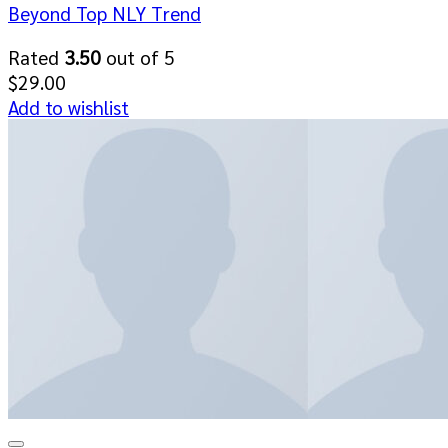
Beyond Top NLY Trend
Rated
3.50
out of 5
$
29.00
Add to wishlist