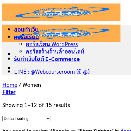
Skip
to
content
สอนทำเว็บ
คอร์สเรียน
คอร์สเรียน WordPress
คอร์สสร้างร้านค้าออนไลน์
รับทำเว็บไซต์ E-Commerce
LINE : @Webcourseroom (มี @)
Home
/
Women
Filter
Showing 1–12 of 15 results
You need to assign Widgets to
"Shop Sidebar"
in
App