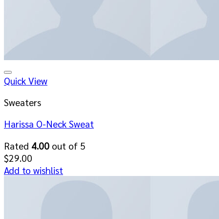
Quick View
Sweaters
Harissa O-Neck Sweat
Rated
4.00
out of 5
$
29.00
Add to wishlist