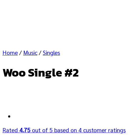
Home
/
Music
/
Singles
Woo Single #2
Rated
4.75
out of 5 based on
4
customer ratings