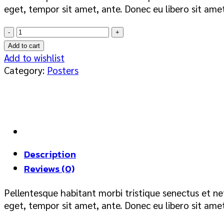
eget, tempor sit amet, ante. Donec eu libero sit amet
Woo
Logo
Add to cart
quantity
Add to wishlist
Category:
Posters
Description
Reviews (0)
Pellentesque habitant morbi tristique senectus et ne
eget, tempor sit amet, ante. Donec eu libero sit amet