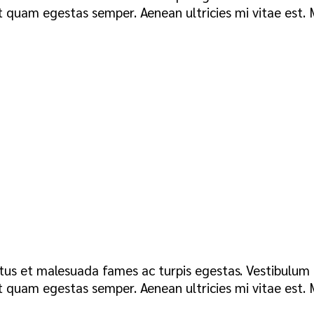
 quam egestas semper. Aenean ultricies mi vitae est. M
tus et malesuada fames ac turpis egestas. Vestibulum t
 quam egestas semper. Aenean ultricies mi vitae est. M