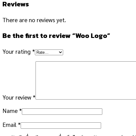
Reviews
There are no reviews yet.
Be the first to review “Woo Logo”
Your rating
*
Your review
*
Name
*
Email
*