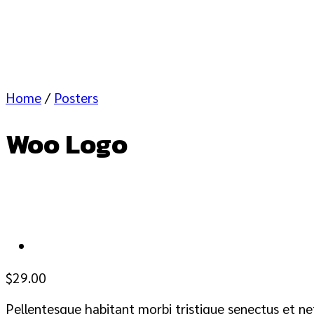
Home
/
Posters
Woo Logo
$
29.00
Pellentesque habitant morbi tristique senectus et ne