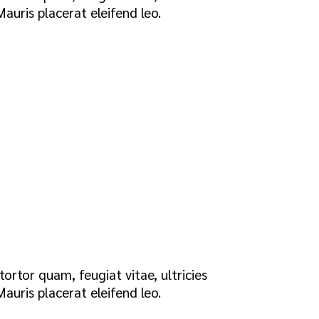
auris placerat eleifend leo.
ortor quam, feugiat vitae, ultricies
auris placerat eleifend leo.