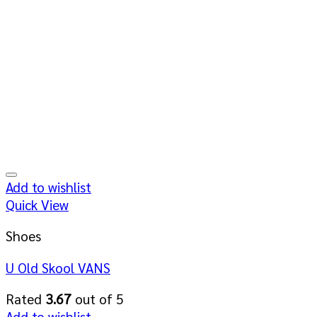
Add to wishlist
Quick View
Shoes
U Old Skool VANS
Rated
3.67
out of 5
Add to wishlist