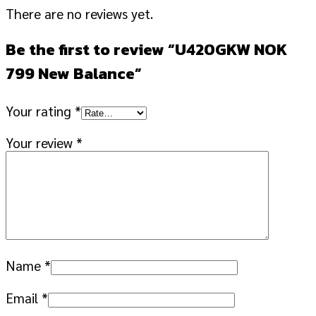
There are no reviews yet.
Be the first to review “U420GKW NOK
799 New Balance”
Your rating
*
Your review
*
Name
*
Email
*