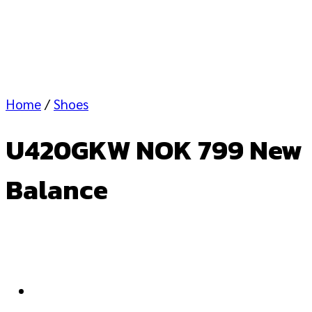
Home
/
Shoes
U420GKW NOK 799 New
Balance