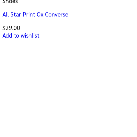
Shoes
All Star Print Ox Converse
$
29.00
Add to wishlist